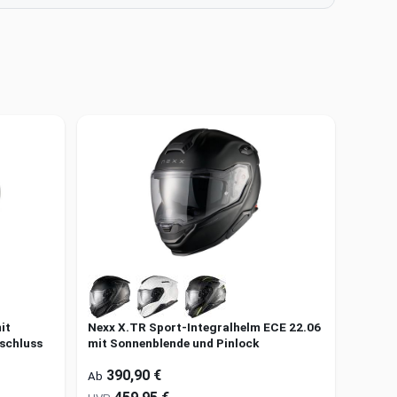
it
Nexx X.TR Sport-Integralhelm ECE 22.06
schluss
mit Sonnenblende und Pinlock
390,90 €
Ab