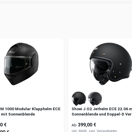
M 1000 Modular Klapphelm ECE
Shoei J.O2 Jethelm ECE 22.06 m
J mit Sonnenblende
Sonnenblende und Doppel-D Ver
0 €
399,00 €
Ab
inkl. MwSt., zzgl.
Versandkosten