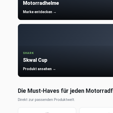
Motorradhelme
Marke entdecken →
SHARK
Skwal Cup
Produkt ansehen →
Die Must-Haves für jeden Motorradf
Direkt zur passenden Produktwelt.