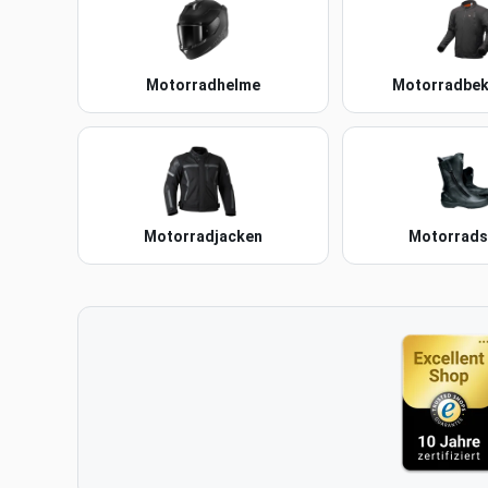
Motorradhelme
Motorradbek
Motorradjacken
Motorradst