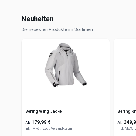
Neuheiten
Die neuesten Produkte im Sortiment.
Bering Wing Jacke
Bering K
179,99 €
349,9
Ab
Ab
inkl. MwSt., zzgl.
Versandkosten
inkl. MwSt.,