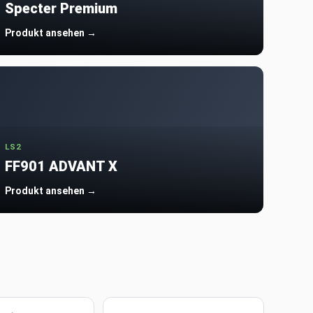
Specter Premium
Produkt ansehen →
LS2
FF901 ADVANT X
Produkt ansehen →