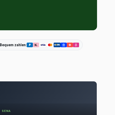
Bequem zahlen:
SENA