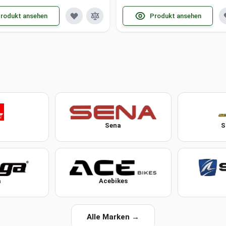
rodukt ansehen
Produkt ansehen
Sena
S
a
Acebikes
Alle Marken →