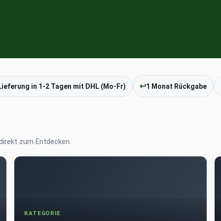
↩
Lieferung in 1-2 Tagen mit DHL (Mo-Fr)
1 Monat Rückgabe
irekt zum Entdecken.
KATEGORIE