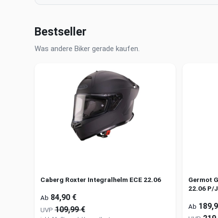
Bestseller
Was andere Biker gerade kaufen.
Caberg Roxter Integralhelm ECE 22.06
Germot G
22.06 P/
84,90 €
Ab
189,9
Ab
109,99 €
UVP