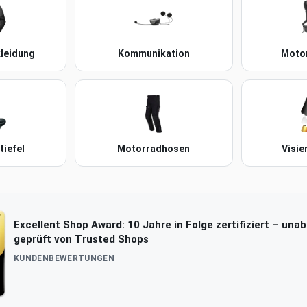
leidung
Kommunikation
Moto
iefel
Motorradhosen
Visie
Excellent Shop Award: 10 Jahre in Folge zertifiziert – una
geprüft von Trusted Shops
KUNDENBEWERTUNGEN