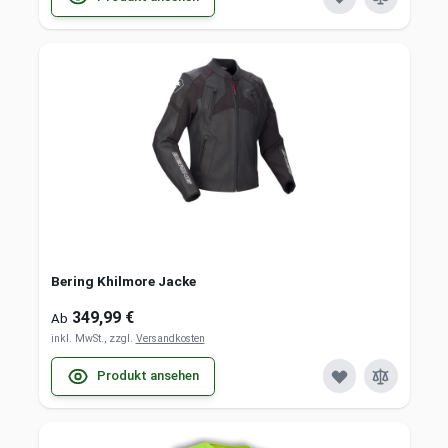
Bering Khilmore Jacke
349,99 €
Ab
inkl. MwSt., zzgl.
Versandkosten
Produkt ansehen