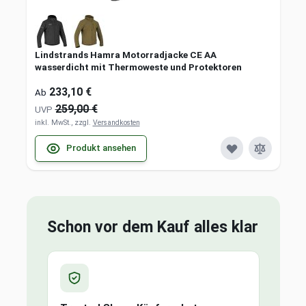
Lindstrands Hamra Motorradjacke CE AA
wasserdicht mit Thermoweste und Protektoren
233,10 €
Ab
259,00 €
UVP
inkl. MwSt., zzgl.
Versandkosten
Produkt ansehen
Schon vor dem Kauf alles klar