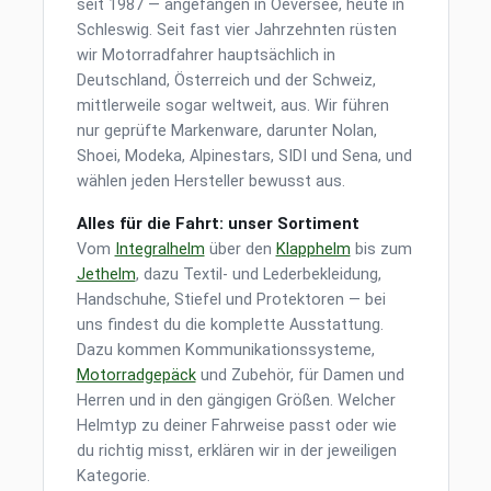
seit 1987 — angefangen in Oeversee, heute in
Schleswig. Seit fast vier Jahrzehnten rüsten
wir Motorradfahrer hauptsächlich in
Deutschland, Österreich und der Schweiz,
mittlerweile sogar weltweit, aus. Wir führen
nur geprüfte Markenware, darunter Nolan,
Shoei, Modeka, Alpinestars, SIDI und Sena, und
wählen jeden Hersteller bewusst aus.
Alles für die Fahrt: unser Sortiment
Vom
Integralhelm
über den
Klapphelm
bis zum
Jethelm
, dazu Textil- und Lederbekleidung,
Handschuhe, Stiefel und Protektoren — bei
uns findest du die komplette Ausstattung.
Dazu kommen Kommunikationssysteme,
Motorradgepäck
und Zubehör, für Damen und
Herren und in den gängigen Größen. Welcher
Helmtyp zu deiner Fahrweise passt oder wie
du richtig misst, erklären wir in der jeweiligen
Kategorie.