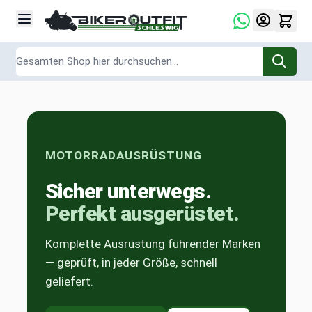
Zum Inhalt springen
Suche
MOTORRADAUSRÜSTUNG
Sicher unterwegs.
Perfekt ausgerüstet.
Komplette Ausrüstung führender Marken
— geprüft, in jeder Größe, schnell
geliefert.