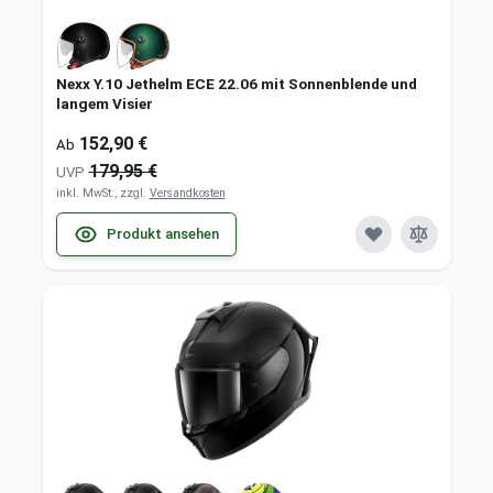
Nexx Y.10 Jethelm ECE 22.06 mit Sonnenblende und
langem Visier
152,90 €
Ab
179,95 €
UVP
inkl. MwSt., zzgl.
Versandkosten
Produkt ansehen