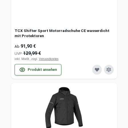
TCX Shifter Sport Motorradschuhe CE wasserdicht
mit Protektoren
91,90 €
Ab
129,99 €
UVP
inkl. MwSt., zzgl.
Versandkosten
Produkt ansehen