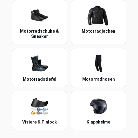
Motorradschuhe &
Motorradjacken
Sneaker
Motorradstiefel
Motorradhosen
Visiere & Pinlock
Klapphelme