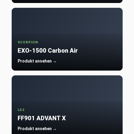
SCORPION
EXO-1500 Carbon Air
Produkt ansehen →
LS2
FF901 ADVANT X
Produkt ansehen →