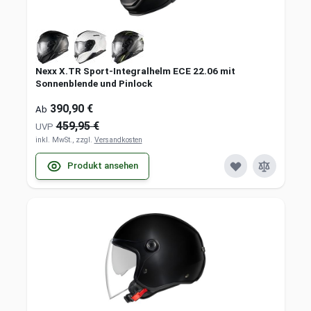
Nexx X.TR Sport-Integralhelm ECE 22.06 mit
Sonnenblende und Pinlock
390,90 €
Ab
459,95 €
UVP
inkl. MwSt., zzgl.
Versandkosten
Produkt ansehen