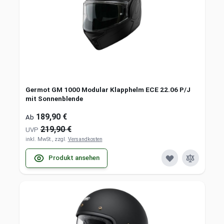
Germot GM 1000 Modular Klapphelm ECE 22.06 P/J
mit Sonnenblende
189,90 €
Ab
219,90 €
UVP
inkl. MwSt., zzgl.
Versandkosten
Produkt ansehen