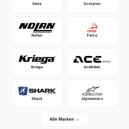
Sena
Scorpion
Nolan
Falco
Kriega
Acebikes
Shark
Alpinestars
Alle Marken →