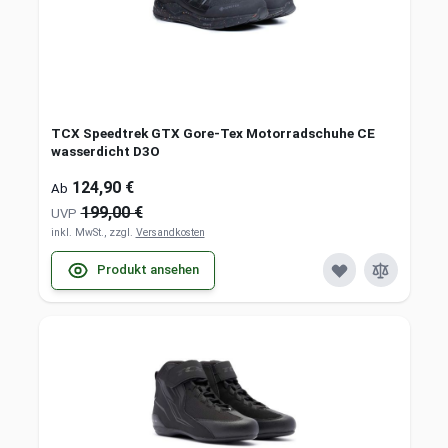
TCX Speedtrek GTX Gore-Tex Motorradschuhe CE
wasserdicht D3O
124,90 €
Ab
199,00 €
UVP
inkl. MwSt., zzgl.
Versandkosten
Produkt ansehen