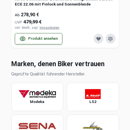
ECE 22.06 mit Pinlock und Sonnenblende
278,90 €
Ab
479,99 €
UVP
inkl. MwSt., zzgl.
Versandkosten
Produkt ansehen
Marken, denen Biker vertrauen
Geprüfte Qualität führender Hersteller.
Modeka
LS2