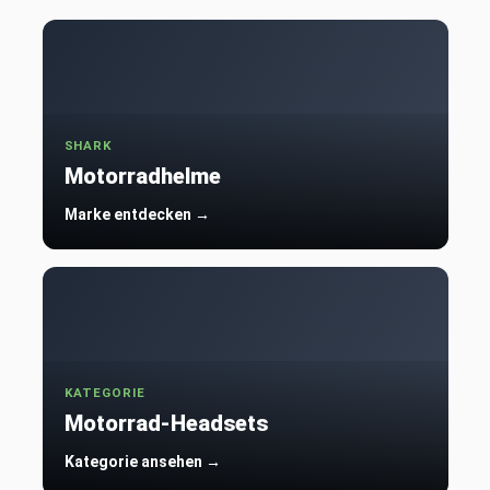
SHARK
Motorradhelme
Marke entdecken →
KATEGORIE
Motorrad-Headsets
Kategorie ansehen →