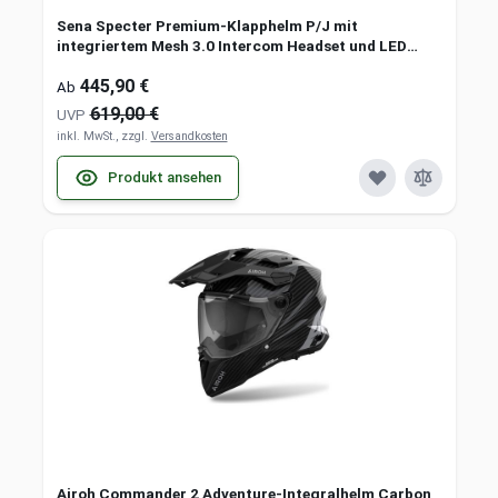
Sena Specter Premium-Klapphelm P/J mit
integriertem Mesh 3.0 Intercom Headset und LED
Bremslicht
445,90 €
Ab
619,00 €
UVP
inkl. MwSt., zzgl.
Versandkosten
Produkt ansehen
Airoh Commander 2 Adventure-Integralhelm Carbon