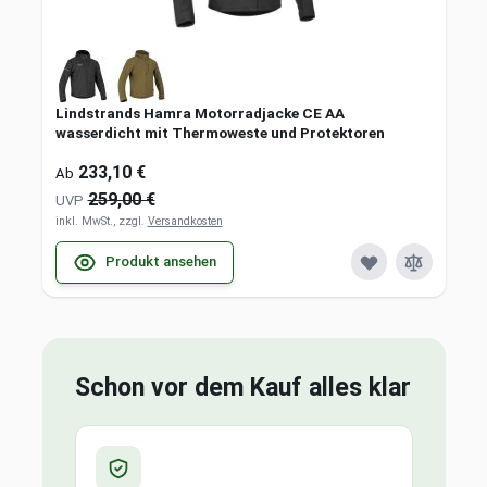
Lindstrands Hamra Motorradjacke CE AA
wasserdicht mit Thermoweste und Protektoren
233,10 €
Ab
259,00 €
UVP
inkl. MwSt., zzgl.
Versandkosten
Produkt ansehen
Schon vor dem Kauf alles klar