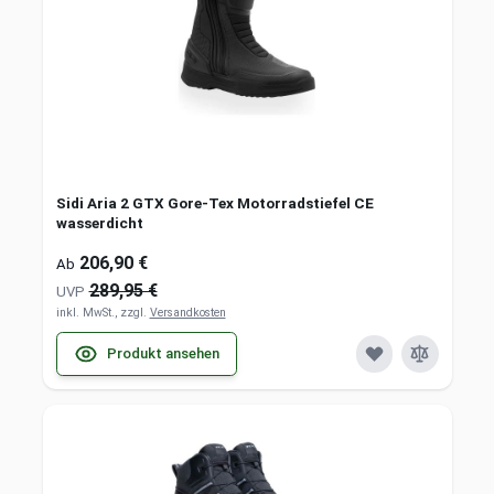
Sidi Aria 2 GTX Gore-Tex Motorradstiefel CE
wasserdicht
206,90 €
Ab
289,95 €
UVP
inkl. MwSt., zzgl.
Versandkosten
Produkt ansehen