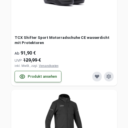
TCX Shifter Sport Motorradschuhe CE wasserdicht
mit Protektoren
91,90 €
Ab
129,99 €
UVP
inkl. MwSt., zzgl.
Versandkosten
Produkt ansehen