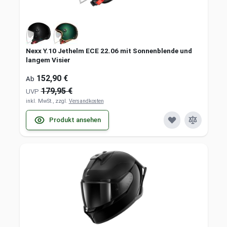
Nexx Y.10 Jethelm ECE 22.06 mit Sonnenblende und
langem Visier
152,90 €
Ab
179,95 €
UVP
inkl. MwSt., zzgl.
Versandkosten
Produkt ansehen