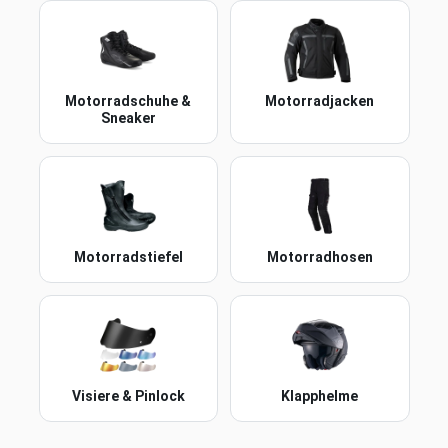
Motorradschuhe &
Motorradjacken
Sneaker
Motorradstiefel
Motorradhosen
Visiere & Pinlock
Klapphelme