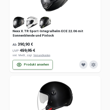
Nexx X.TR Sport-Integralhelm ECE 22.06 mit
Sonnenblende und Pinlock
390,90 €
Ab
459,95 €
UVP
inkl. MwSt., zzgl.
Versandkosten
Produkt ansehen