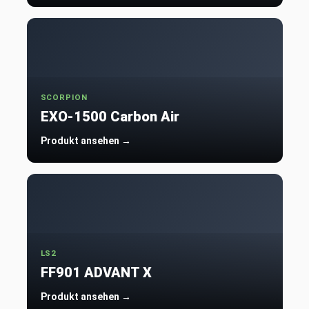
SCORPION
EXO-1500 Carbon Air
Produkt ansehen →
LS2
FF901 ADVANT X
Produkt ansehen →