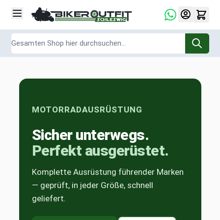
Zum Inhalt springen
Suche
MOTORRADAUSRÜSTUNG
Sicher unterwegs.
Perfekt ausgerüstet.
Komplette Ausrüstung führender Marken
— geprüft, in jeder Größe, schnell
geliefert.