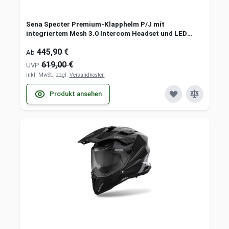
Sena Specter Premium-Klapphelm P/J mit
integriertem Mesh 3.0 Intercom Headset und LED
Bremslicht
445,90 €
Ab
619,00 €
UVP
inkl. MwSt., zzgl.
Versandkosten
Produkt ansehen