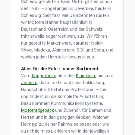
Schleswig-Holstein. Biker Outfit gibt es schon
seit 1987 — angefangen in Oeversee, heute in
Schleswig. Seit fast vier Jahrzehnten rüsten
wir Motorradfahrer hauptsächlich in
Deutschland, Österreich und der Schweiz,
mittlerweile sogar weltweit, aus. Wir führen
nur geprüfte Markenware, darunter Nolan,
Shoei, Modeka, Alpinestars, SIDI und Sena, und
wählen jeden Hersteller bewusst aus.
Alles für die Fahrt: unser Sortiment
Vom
Integralhelm
über den
Klapphelm
bis zum
Jethelm
, dazu Textil- und Lederbekleidung,
Handschuhe, Stiefel und Protektoren — bei
uns findest du die komplette Ausstattung.
Dazu kommen Kommunikationssysteme,
Motorradgepäck
und Zubehör, für Damen und
Herren und in den gängigen Größen. Welcher
Helmtyp zu deiner Fahrweise passt oder wie
du richtig misst, erklären wir in der jeweiligen