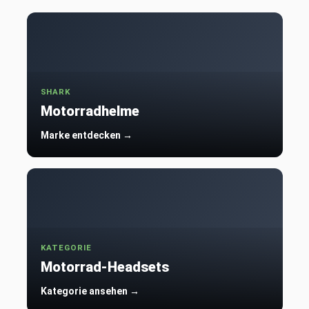
SHARK
Motorradhelme
Marke entdecken →
KATEGORIE
Motorrad-Headsets
Kategorie ansehen →