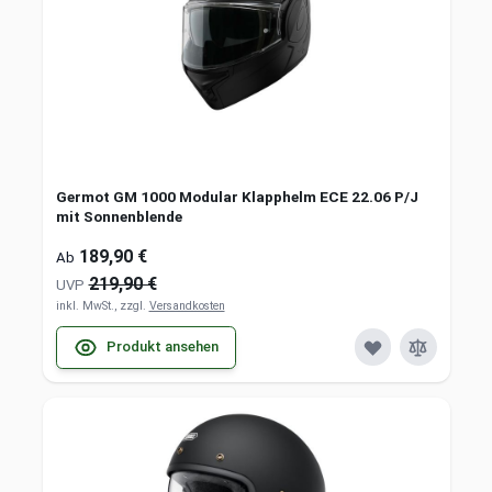
Germot GM 1000 Modular Klapphelm ECE 22.06 P/J
mit Sonnenblende
189,90 €
Ab
219,90 €
UVP
inkl. MwSt., zzgl.
Versandkosten
Produkt ansehen