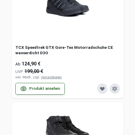
TCX Speedtrek GTX Gore-Tex Motorradschuhe CE
wasserdicht D3O
124,90 €
Ab
199,00 €
UVP
inkl. MwSt., zzgl.
Versandkosten
Produkt ansehen