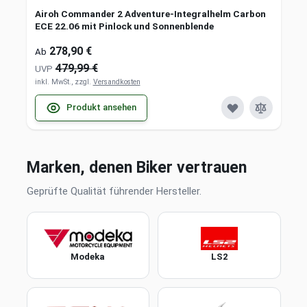
Airoh Commander 2 Adventure-Integralhelm Carbon
ECE 22.06 mit Pinlock und Sonnenblende
278,90 €
Ab
479,99 €
UVP
inkl. MwSt., zzgl.
Versandkosten
Produkt ansehen
Marken, denen Biker vertrauen
Geprüfte Qualität führender Hersteller.
Modeka
LS2