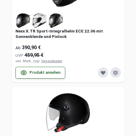
Nexx X.TR Sport-Integralhelm ECE 22.06 mit
Sonnenblende und Pinlock
390,90 €
Ab
459,95 €
UVP
inkl. MwSt., zzgl.
Versandkosten
Produkt ansehen