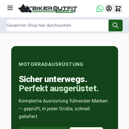
Zum Inhalt springen
Suche
MOTORRADAUSRÜSTUNG
Sicher unterwegs.
Perfekt ausgerüstet.
Komplette Ausrüstung führender Marken
— geprüft, in jeder Größe, schnell
geliefert.