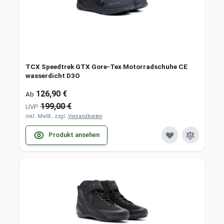
TCX Speedtrek GTX Gore-Tex Motorradschuhe CE
wasserdicht D3O
126,90 €
Ab
199,00 €
UVP
inkl. MwSt., zzgl.
Versandkosten
Produkt ansehen