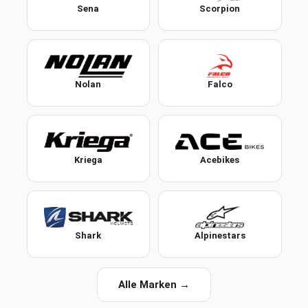
Sena
Scorpion
Nolan
Falco
Kriega
Acebikes
Shark
Alpinestars
Alle Marken →