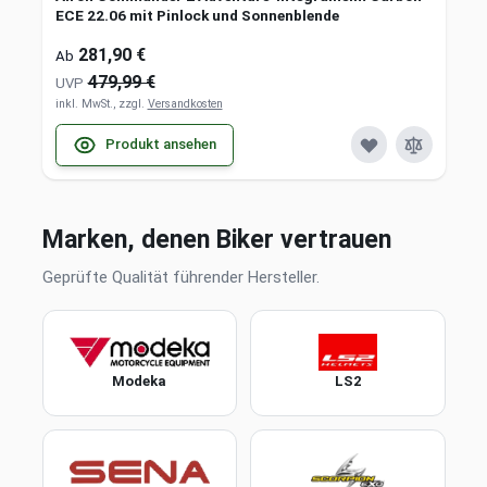
ECE 22.06 mit Pinlock und Sonnenblende
281,90 €
Ab
479,99 €
UVP
inkl. MwSt., zzgl.
Versandkosten
Produkt ansehen
Marken, denen Biker vertrauen
Geprüfte Qualität führender Hersteller.
Modeka
LS2