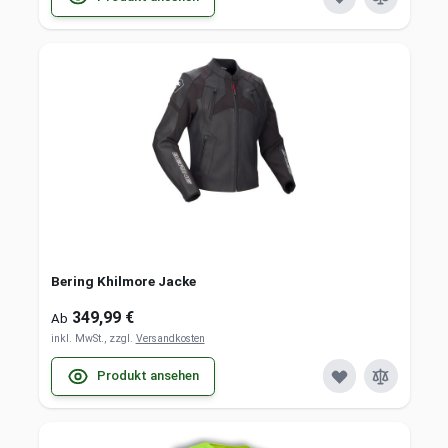
Bering Khilmore Jacke
349,99 €
Ab
inkl. MwSt., zzgl.
Versandkosten
Produkt ansehen