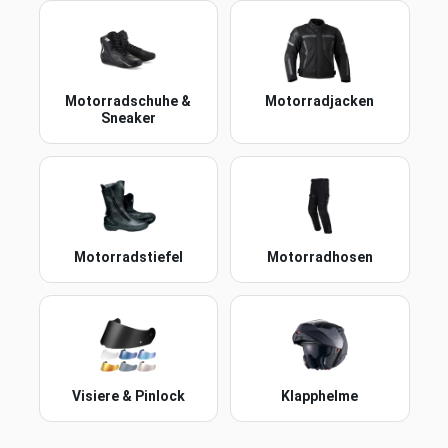
Motorradschuhe &
Motorradjacken
Sneaker
Motorradstiefel
Motorradhosen
Visiere & Pinlock
Klapphelme