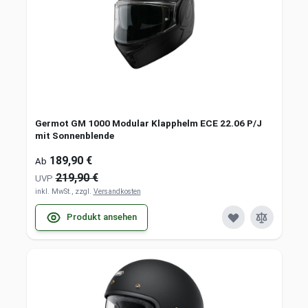
Germot GM 1000 Modular Klapphelm ECE 22.06 P/J
mit Sonnenblende
189,90 €
Ab
219,90 €
UVP
inkl. MwSt., zzgl.
Versandkosten
Produkt ansehen