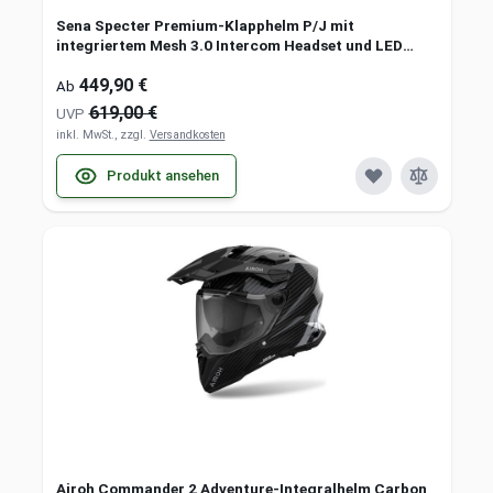
Sena Specter Premium-Klapphelm P/J mit
integriertem Mesh 3.0 Intercom Headset und LED
Bremslicht
449,90 €
Ab
619,00 €
UVP
inkl. MwSt., zzgl.
Versandkosten
Produkt ansehen
Airoh Commander 2 Adventure-Integralhelm Carbon