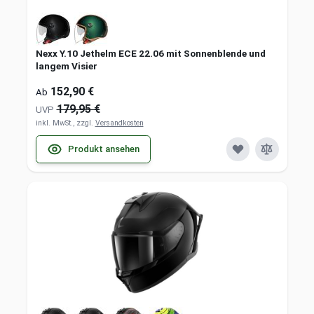
Nexx Y.10 Jethelm ECE 22.06 mit Sonnenblende und
langem Visier
152,90 €
Ab
179,95 €
UVP
inkl. MwSt., zzgl.
Versandkosten
Produkt ansehen