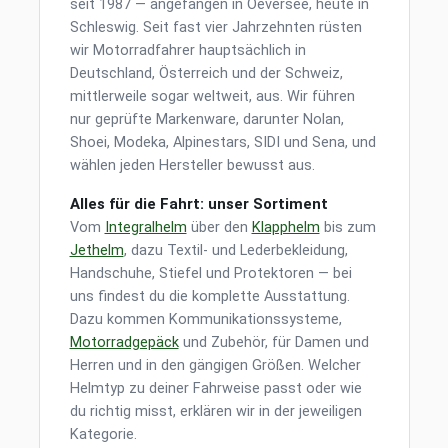
seit 1987 — angefangen in Oeversee, heute in
Schleswig. Seit fast vier Jahrzehnten rüsten
wir Motorradfahrer hauptsächlich in
Deutschland, Österreich und der Schweiz,
mittlerweile sogar weltweit, aus. Wir führen
nur geprüfte Markenware, darunter Nolan,
Shoei, Modeka, Alpinestars, SIDI und Sena, und
wählen jeden Hersteller bewusst aus.
Alles für die Fahrt: unser Sortiment
Vom
Integralhelm
über den
Klapphelm
bis zum
Jethelm
, dazu Textil- und Lederbekleidung,
Handschuhe, Stiefel und Protektoren — bei
uns findest du die komplette Ausstattung.
Dazu kommen Kommunikationssysteme,
Motorradgepäck
und Zubehör, für Damen und
Herren und in den gängigen Größen. Welcher
Helmtyp zu deiner Fahrweise passt oder wie
du richtig misst, erklären wir in der jeweiligen
Kategorie.