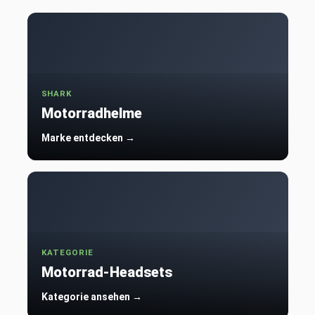
SHARK
Motorradhelme
Marke entdecken →
KATEGORIE
Motorrad-Headsets
Kategorie ansehen →