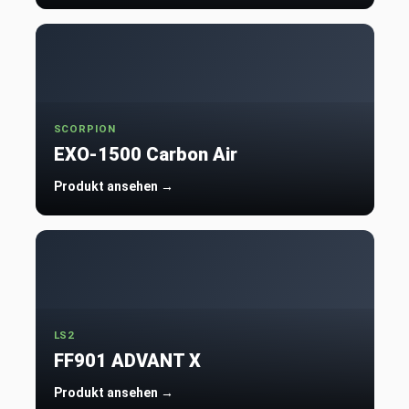
SCORPION
EXO-1500 Carbon Air
Produkt ansehen →
LS2
FF901 ADVANT X
Produkt ansehen →