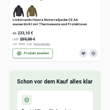
Lindstrands Hamra Motorradjacke CE AA
wasserdicht mit Thermoweste und Protektoren
233,10 €
Ab
259,00 €
UVP
inkl. MwSt., zzgl.
Versandkosten
Produkt ansehen
Schon vor dem Kauf alles klar