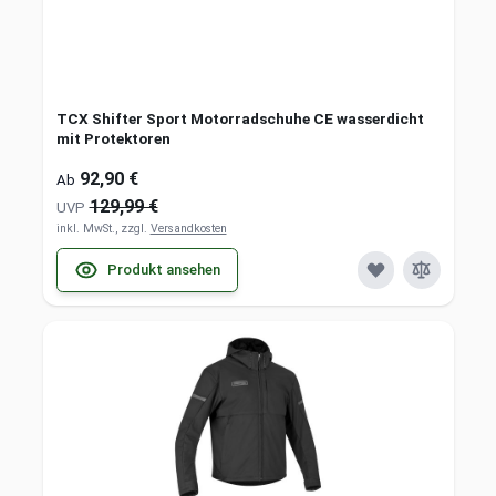
TCX Shifter Sport Motorradschuhe CE wasserdicht
mit Protektoren
92,90 €
Ab
129,99 €
UVP
inkl. MwSt., zzgl.
Versandkosten
Produkt ansehen