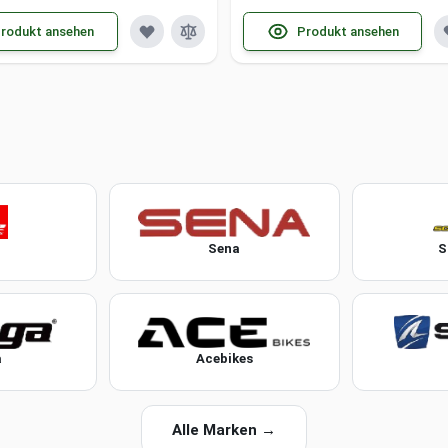
rodukt ansehen
Produkt ansehen
Sena
S
a
Acebikes
Alle Marken →