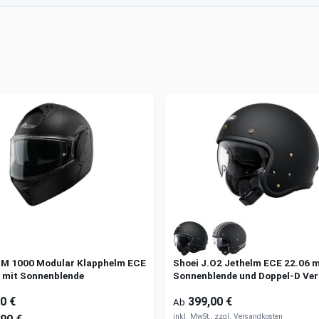
M 1000 Modular Klapphelm ECE
Shoei J.O2 Jethelm ECE 22.06 m
J mit Sonnenblende
Sonnenblende und Doppel-D Ver
0 €
399,00 €
Ab
inkl. MwSt., zzgl.
Versandkosten