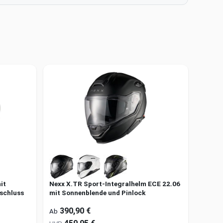
it
Nexx X.TR Sport-Integralhelm ECE 22.06
schluss
mit Sonnenblende und Pinlock
390,90 €
Ab