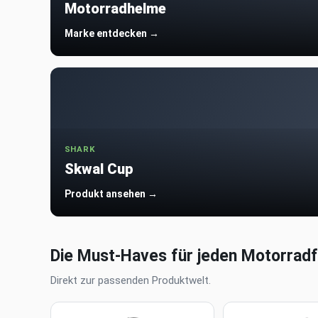
Motorradhelme
Marke entdecken →
SHARK
Skwal Cup
Produkt ansehen →
Die Must-Haves für jeden Motorradf
Direkt zur passenden Produktwelt.