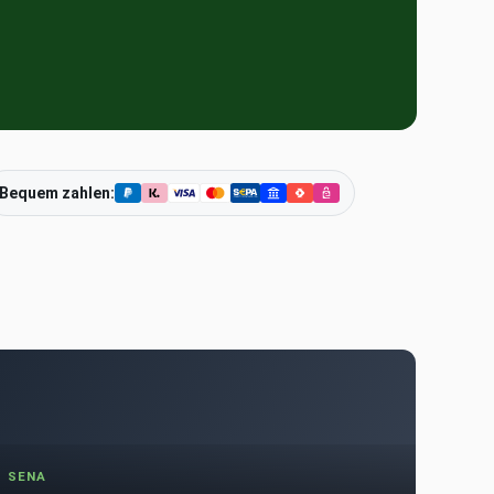
Bequem zahlen:
SENA