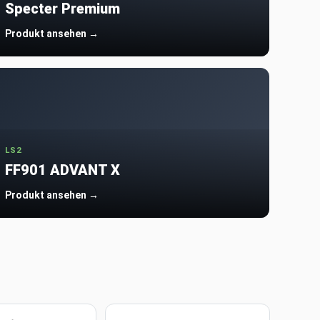
Specter Premium
Produkt ansehen →
LS2
FF901 ADVANT X
Produkt ansehen →