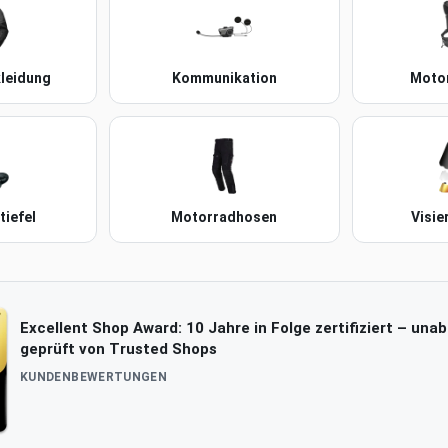
leidung
Kommunikation
Moto
iefel
Motorradhosen
Visie
Excellent Shop Award: 10 Jahre in Folge zertifiziert – una
geprüft von Trusted Shops
KUNDENBEWERTUNGEN