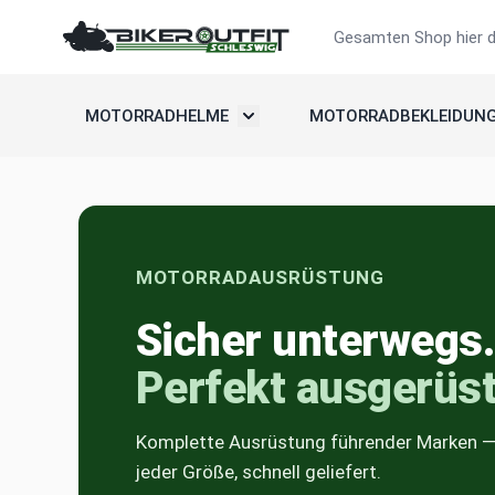
Zum Inhalt springen
Suche
MOTORRADHELME
MOTORRADBEKLEIDUN
Untermenü umschalten: Motorradh
MOTORRADAUSRÜSTUNG
Sicher unterwegs.
Perfekt ausgerüst
Komplette Ausrüstung führender Marken — 
jeder Größe, schnell geliefert.