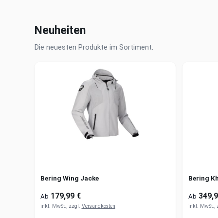
Neuheiten
Die neuesten Produkte im Sortiment.
Bering Wing Jacke
Bering K
179,99 €
349,9
Ab
Ab
inkl. MwSt., zzgl.
Versandkosten
inkl. MwSt.,