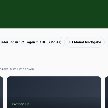
↩
Lieferung in 1-2 Tagen mit DHL (Mo-Fr)
1 Monat Rückgabe
irekt zum Entdecken.
KATEGORIE