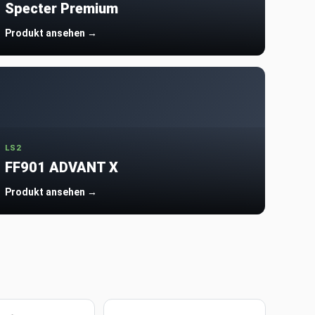
Specter Premium
Produkt ansehen →
LS2
FF901 ADVANT X
Produkt ansehen →