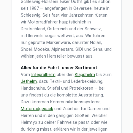
Schleswig-Holstein. Biker Outfit gibt es schon
seit 1987 — angefangen in Oeversee, heute in
Schleswig. Seit fast vier Jahrzehnten rüsten
wir Motorradfahrer hauptsächlich in
Deutschland, Österreich und der Schweiz,
mittlerweile sogar weltweit, aus. Wir führen
nur geprüfte Markenware, darunter Nolan,
Shoei, Modeka, Alpinestars, SIDI und Sena, und
wählen jeden Hersteller bewusst aus.
Alles für die Fahrt: unser Sortiment
Vom
Integralhelm
über den
Klapphelm
bis zum
Jethelm
, dazu Textil- und Lederbekleidung,
Handschuhe, Stiefel und Protektoren — bei
uns findest du die komplette Ausstattung.
Dazu kommen Kommunikationssysteme,
Motorradgepäck
und Zubehör, für Damen und
Herren und in den gängigen Größen. Welcher
Helmtyp zu deiner Fahrweise passt oder wie
du richtig misst, erklären wir in der jeweiligen