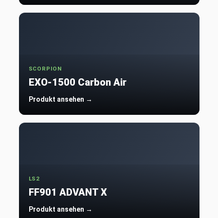
SCORPION
EXO-1500 Carbon Air
Produkt ansehen →
LS2
FF901 ADVANT X
Produkt ansehen →