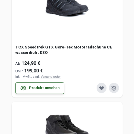
TCX Speedtrek GTX Gore-Tex Motorradschuhe CE
wasserdicht D3O
124,90 €
Ab
199,00 €
UVP
inkl. MwSt., zzgl.
Versandkosten
Produkt ansehen