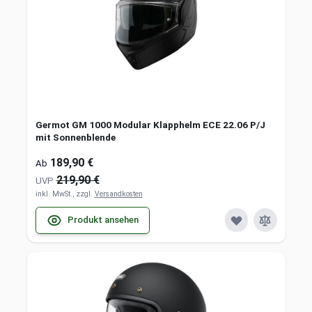
Germot GM 1000 Modular Klapphelm ECE 22.06 P/J
mit Sonnenblende
189,90 €
Ab
219,90 €
UVP
inkl. MwSt., zzgl.
Versandkosten
Produkt ansehen