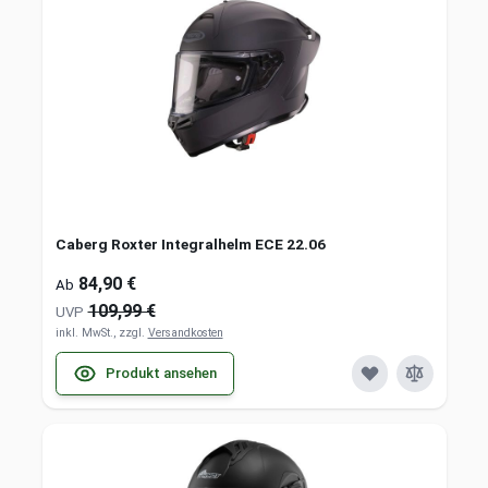
Caberg Roxter Integralhelm ECE 22.06
84,90 €
Ab
109,99 €
UVP
inkl. MwSt., zzgl.
Versandkosten
Produkt ansehen