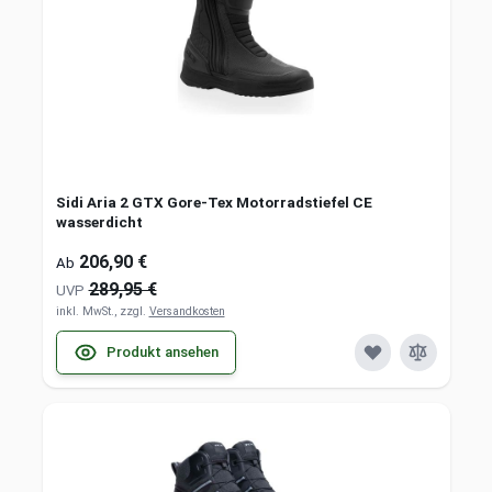
Sidi Aria 2 GTX Gore-Tex Motorradstiefel CE
wasserdicht
206,90 €
Ab
289,95 €
UVP
inkl. MwSt., zzgl.
Versandkosten
Produkt ansehen