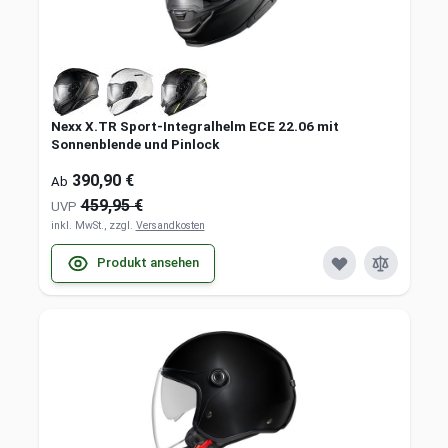
Nexx X.TR Sport-Integralhelm ECE 22.06 mit
Sonnenblende und Pinlock
390,90 €
Ab
459,95 €
UVP
inkl. MwSt., zzgl.
Versandkosten
Produkt ansehen