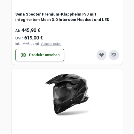
Sena Specter Premium-Klapphelm P/J mit
integriertem Mesh 3.0 Intercom Headset und LED
Bremslicht
445,90 €
Ab
619,00 €
UVP
inkl. MwSt., zzgl.
Versandkosten
Produkt ansehen