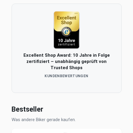
Excellent Shop Award: 10 Jahre in Folge
zertifiziert – unabhängig geprüft von
Trusted Shops
KUNDENBEWERTUNGEN
Bestseller
Was andere Biker gerade kaufen.