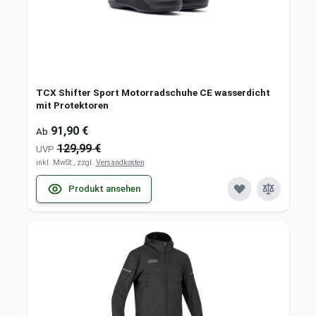
TCX Shifter Sport Motorradschuhe CE wasserdicht
mit Protektoren
91,90 €
Ab
129,99 €
UVP
inkl. MwSt., zzgl.
Versandkosten
Produkt ansehen