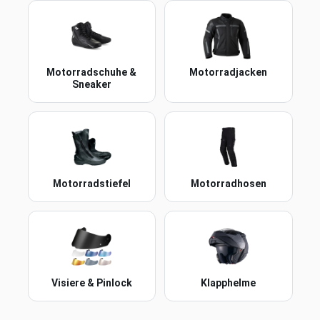
Motorradschuhe &
Motorradjacken
Sneaker
Motorradstiefel
Motorradhosen
Visiere & Pinlock
Klapphelme