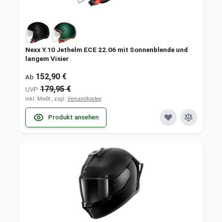
Nexx Y.10 Jethelm ECE 22.06 mit Sonnenblende und
langem Visier
152,90 €
Ab
179,95 €
UVP
inkl. MwSt., zzgl.
Versandkosten
Produkt ansehen