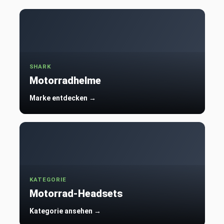
SHARK
Motorradhelme
Marke entdecken →
KATEGORIE
Motorrad-Headsets
Kategorie ansehen →