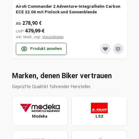
Airoh Commander 2 Adventure-Integralhelm Carbon
ECE 22.06 mit Pinlock und Sonnenblende
278,90 €
Ab
479,99 €
UVP
inkl. MwSt., zzgl.
Versandkosten
Produkt ansehen
Marken, denen Biker vertrauen
Geprüfte Qualität führender Hersteller.
Modeka
LS2