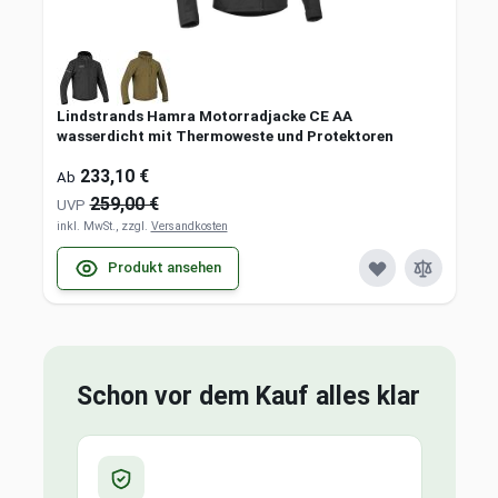
Lindstrands Hamra Motorradjacke CE AA
wasserdicht mit Thermoweste und Protektoren
233,10 €
Ab
259,00 €
UVP
inkl. MwSt., zzgl.
Versandkosten
Produkt ansehen
Schon vor dem Kauf alles klar