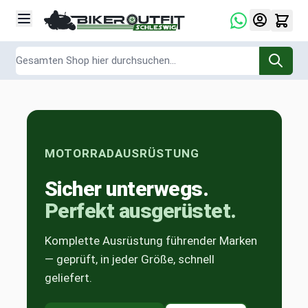
Zum Inhalt springen
Suche
MOTORRADAUSRÜSTUNG
Sicher unterwegs.
Perfekt ausgerüstet.
Komplette Ausrüstung führender Marken
— geprüft, in jeder Größe, schnell
geliefert.